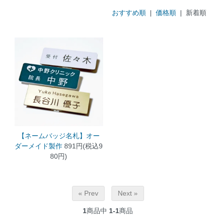
おすすめ順
|
価格順
| 新着順
【ネームバッジ名札】オー
ダーメイド製作
891円(税込9
80円)
« Prev
Next »
1
商品中
1-1
商品