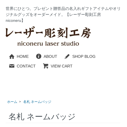
世界にひとつ。プレゼント贈答品の名入れギフトアイテムやオリ
ジナルグッズをオーダーメイド。【レーザー彫刻工房
niconeru】
HOME
ABOUT
SHOP BLOG
CONTACT
VIEW CART
ホーム
>
名札 ネームバッジ
名札 ネームバッジ